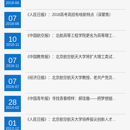
2018-06
《人民日报》：2018高考高招有啥新特点（深聚焦）
07
2018-06
《中国航空报》：北航高等工程学院更名为高等理工...
10
2016-11
《中国教育报》：北京航空航天大学将扩大理工类试...
07
2016-11
《经济日报》：北京航空航天大学教授、老共产党员...
07
2016-07
《中国青年报》寻找青春榜样：郝佳傲——把梦想翅...
28
2014-02
《人民日报》：北京航空航天大学培养拔尖创新人才...
01
2012-12