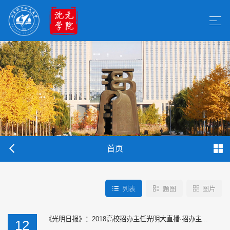
首页
列表
题图
图片
《光明日报》：2018高校招办主任光明大直播·招办主...
12