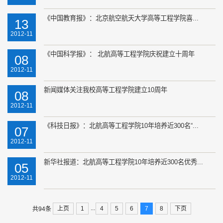
《中国教育报》：北京航空航天大学高等工程学院喜...
13
2012-11
《中国科学报》： 北航高等工程学院庆祝建立十周年
08
2012-11
新闻媒体关注我校高等工程学院建立10周年
08
2012-11
《科技日报》：北航高等工程学院10年培养近300名“...
07
2012-11
新华社报道：北航高等工程学院10年培养近300名优秀...
05
2012-11
...
上页
1
4
5
6
7
8
下页
共94条