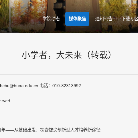
学院动态
媒体聚焦
通知公告
下载专
小学者，大未来（转载）
buaa.edu.cn 电话：010-82313992
rved.
周年——从基础出发：探索拔尖创新型人才培养新途径