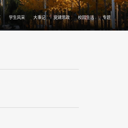
区
学生风采
大事记
党建思政
校园生活
专题