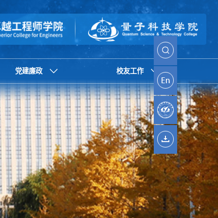
党建廉政
校友工作