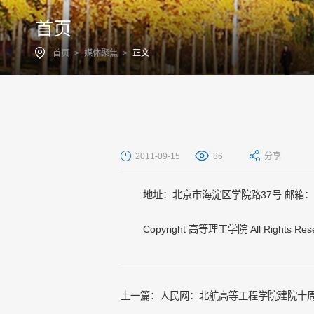
首页
首页
>
媒体聚焦
>
正文
2011-09-15
86
分享
地址：北京市海淀区学院路37号 邮箱：hcbu@
Copyright 高等理工学院 All Rights Rese
上一篇：
人民网：北航高等工程学院建院十