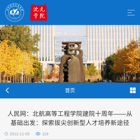
首页
人民网：北航高等工程学院建院十周年——从
基础出发：探索拔尖创新型人才培养新途径
2012-11-05
119