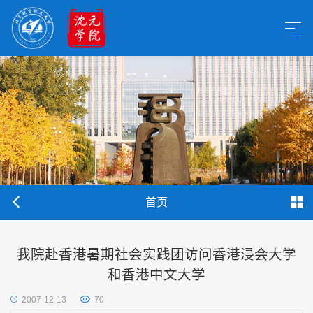
首页
我院赴香港暑期社会实践团访问香港浸会大学
和香港中文大学
2007-12-13
70