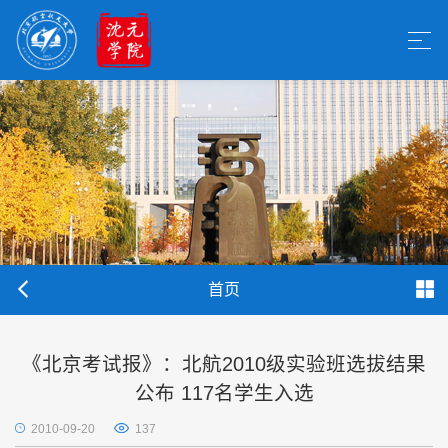
首页
《北京考试报》：北航2010级实验班选拔结果
公布 117名学生入选
2010-09-20
137