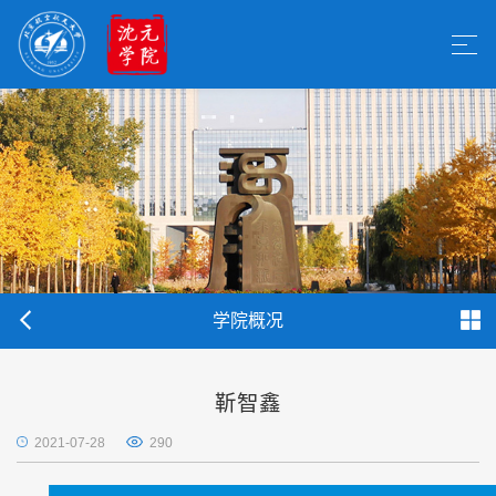
学院概况
靳智鑫
2021-07-28
290