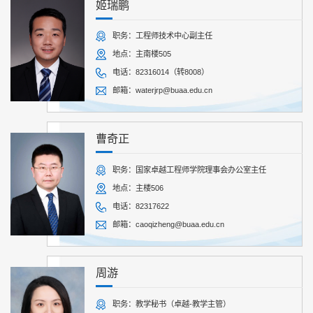
姬瑞鹏
职务：工程师技术中心副主任
地点：主南楼505
电话：82316014（转8008）
邮箱：waterjrp@buaa.edu.cn
曹奇正
职务：国家卓越工程师学院理事会办公室主任
地点：主楼506
电话：82317622
邮箱：caoqizheng@buaa.edu.cn
周游
职务：教学秘书（卓越-教学主管）