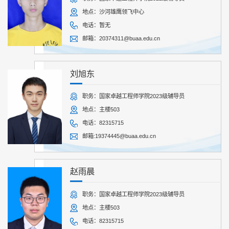
地点：沙河雄鹰领飞中心
电话：暂无
邮箱：20374311@buaa.edu.cn
刘旭东
职务：国家卓越工程师学院2023级辅导员
地点：主楼503
电话：82315715
邮箱:19374445@buaa.edu.cn
赵雨晨
职务：国家卓越工程师学院2023级辅导员
地点：主楼503
电话：82315715