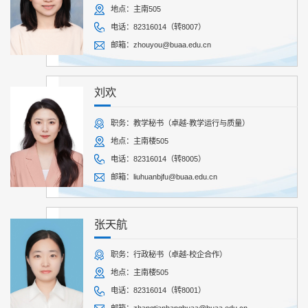
地点：主南505
电话：82316014（转8007）
邮箱：zhouyou@buaa.edu.cn
刘欢
职务：教学秘书（卓越-教学运行与质量）
地点：主南楼505
电话：82316014（转8005）
邮箱：liuhuanbjfu@buaa.edu.cn
张天航
职务：行政秘书（卓越-校企合作）
地点：主南楼505
电话：82316014（转8001）