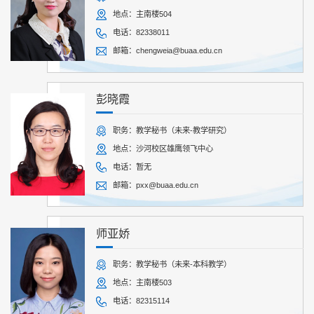
地点：主南楼504
电话：82338011
邮箱：chengweia@buaa.edu.cn
彭晓霞
职务：教学秘书（未来-教学研究）
地点：沙河校区雄鹰领飞中心
电话：暂无
邮箱：pxx@buaa.edu.cn
师亚娇
职务：教学秘书（未来-本科教学）
地点：主南楼503
电话：82315114