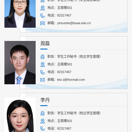
职务：学生工作秘书（学生综合事务）
地点：主南楼501
电话：82317467
邮箱：yinsumin@buaa.edu.cn
周磊
职务：学生工作秘书（校企学生管理）
地点：主南楼501
电话：82317467
邮箱：leiz.d@foxmail.com
李丹
职务：学生工作秘书（校企学生管理）
地点：主南楼501
电话：82317467