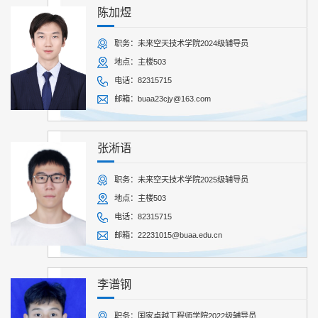
陈加煜
职务：未来空天技术学院2024级辅导员
地点：主楼503
电话：82315715
邮箱：buaa23cjy@163.com
张淅语
职务：未来空天技术学院2025级辅导员
地点：主楼503
电话：82315715
邮箱：22231015@buaa.edu.cn
李谱钢
职务：国家卓越工程师学院2022级辅导员