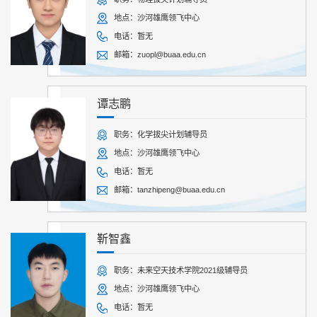
地点：沙河雄鹰领飞中心
电话：暂无
邮箱：zuopl@buaa.edu.cn
谭志鹏
职务：化学拔尖计划辅导员
地点：沙河雄鹰领飞中心
电话：暂无
邮箱：tanzhipeng@buaa.edu.cn
靳智鑫
职务：未来空天技术学院2021级辅导员
地点：沙河雄鹰领飞中心
电话：暂无