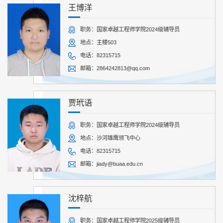
王博洋
职务：国家卓越工程师学院2024级辅导员
地点：主楼503
电话：82315715
邮箱：2864242813@qq.com
贾玳语
职务：国家卓越工程师学院2024级辅导员
地点：沙河雄鹰领飞中心
电话：82315715
邮箱：jiady@buaa.edu.cn
沈梓航
职务：国家卓越工程师学院2025级辅导员