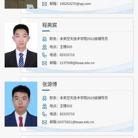
邮箱：195253270@qq.com
程昺宸
职务：未来空天技术学院2022级辅导员
地点：主楼503
电话：82315715
邮箱：2137508@buaa.edu.cn
张源博
职务：未来空天技术学院2023级辅导员
地点：主楼503
电话：82315715
邮箱:20373321@buaa.edu.cn