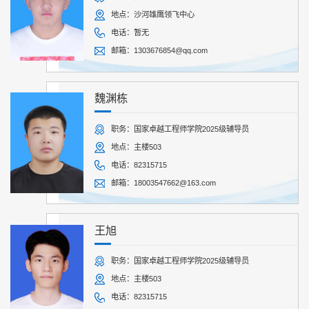
地点：沙河雄鹰领飞中心
电话：暂无
邮箱：1303676854@qq.com
魏渊栋
职务：国家卓越工程师学院2025级辅导员
地点：主楼503
电话：82315715
邮箱：18003547662@163.com
王旭
职务：国家卓越工程师学院2025级辅导员
地点：主楼503
电话：82315715