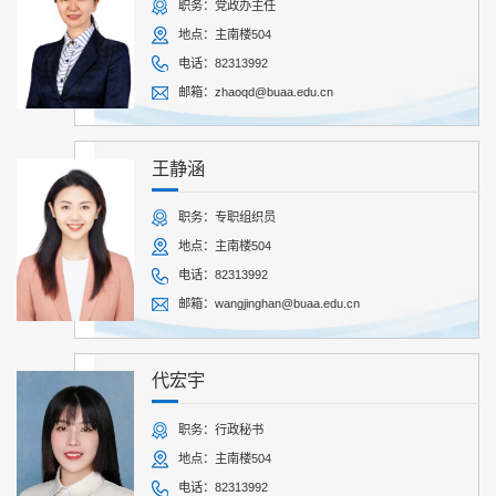
职务：党政办主任
地点：主南楼504
电话：82313992
邮箱：zhaoqd@buaa.edu.cn
王静涵
职务：专职组织员
地点：主南楼504
电话：82313992
邮箱：wangjinghan@buaa.edu.cn
代宏宇
职务：行政秘书
地点：主南楼504
电话：82313992