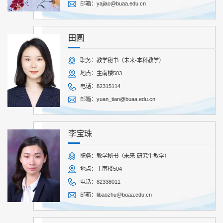
邮箱：yajiao@buaa.edu.cn
田圆
职务：教学秘书（未来-本科教学）
地点：主南楼503
电话：82315114
邮箱：yuan_tian@buaa.edu.cn
李宝珠
职务：教学秘书（未来-研究生教学）
地点：主南楼504
电话：82338011
邮箱：libaozhu@buaa.edu.cn