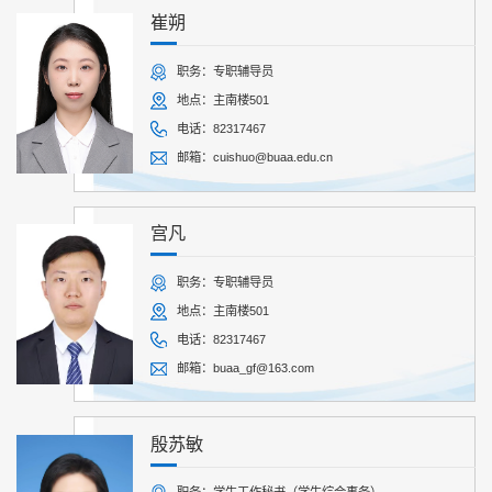
崔朔
职务：专职辅导员
地点：主南楼501
电话：82317467
邮箱：cuishuo@buaa.edu.cn
宫凡
职务：专职辅导员
地点：主南楼501
电话：82317467
邮箱：buaa_gf@163.com
殷苏敏