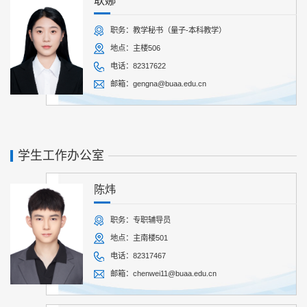
职务：教学秘书（量子-本科教学）
地点：主楼506
电话：82317622
邮箱：gengna@buaa.edu.cn
学生工作办公室
陈炜
职务：专职辅导员
地点：主南楼501
电话：82317467
邮箱：chenwei11@buaa.edu.cn