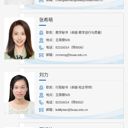
邮箱：zhangtianhangbuaa@buaa.edu.cn
张希萌
职务：教学秘书（卓越-教学运行与质量）
地点：主南楼505
电话：82316014（转8006）
邮箱：zxmeng@buaa.edu.cn
刘力
职务：行政秘书（卓越-校企导师）
地点：主南楼505
电话：82316014（转8002）
邮箱：liulililytian@buaa.edu.cn