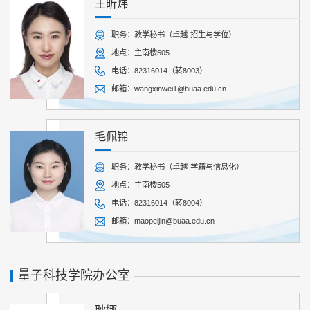
王昕炜
职务：教学秘书（卓越-招生与学位）
地点：主南楼505
电话：82316014（转8003）
邮箱：wangxinwei1@buaa.edu.cn
毛佩锦
职务：教学秘书（卓越-学籍与信息化）
地点：主南楼505
电话：82316014（转8004）
邮箱：maopeijin@buaa.edu.cn
量子科技学院办公室
耿娜