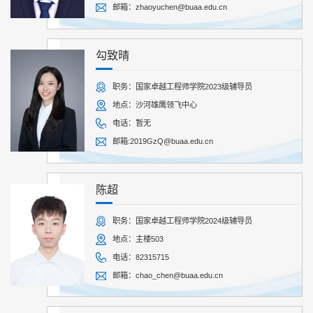
邮箱：zhaoyuchen@buaa.edu.cn
勾致晴
职务：国家卓越工程师学院2023级辅导员
地点：沙河雄鹰领飞中心
电话：暂无
邮箱:2019GzQ@buaa.edu.cn
陈超
职务：国家卓越工程师学院2024级辅导员
地点：主楼503
电话：82315715
邮箱：chao_chen@buaa.edu.cn