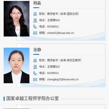
韩淼
职务：教学秘书（未来-国际交流）
地点：主南楼503
电话：82338011
邮箱：mhan01@buaa.edu.cn
张静
职务：教学秘书（未来-研究生教学）
地点：主南楼503
电话：82338011
邮箱：zhangjing23@buaa.edu.cn
国家卓越工程师学院办公室