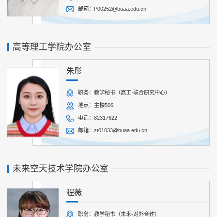
邮箱：P00252@buaa.edu.cn
高等理工学院办公室
朱彤
职务：教学秘书（高工-联合研究中心）
地点：主楼506
电话：82317622
邮箱：zt01033@buaa.edu.cn
未来空天技术学院办公室
程薇
职务：教学秘书（未来-对外合作）