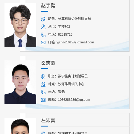
赵宇健
职务：计算机拔尖计划辅导员
地点：主楼503
电话：82315715
邮箱: yjzhao1019@foxmail.com
桑志豪
职务：数学拔尖计划辅导员
地点：沙河雄鹰领飞中心
电话：暂无
邮箱：1066286236@qq.com
左沛雷
职务：物理拔尖计划辅导员