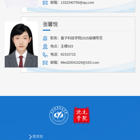
邮箱：1332340759@qq.com
张馨悦
职务：量子科技学院2025级辅导员
地点：主楼503
电话：82315715
邮箱：Mimi20041029@163.com
教育部