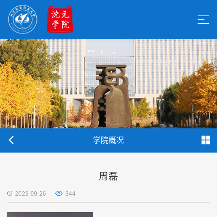
学院概况
周磊
2023-09-26
344