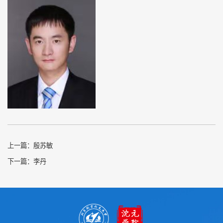
上一篇：
殷苏敏
下一篇：
李丹